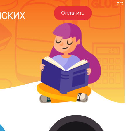
ב"ה
ЙСКИХ
Оплатить