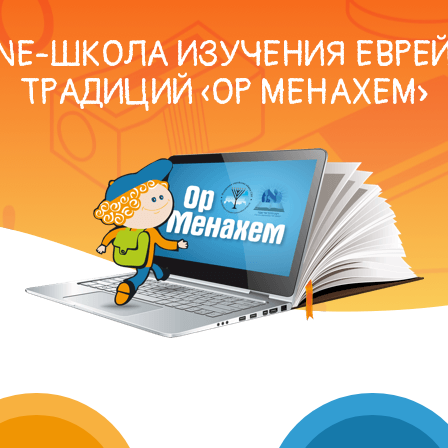
NE-ШКОЛА ИЗУЧЕНИЯ ЕВРЕ
ТРАДИЦИЙ
«ОР МЕНАХЕМ»